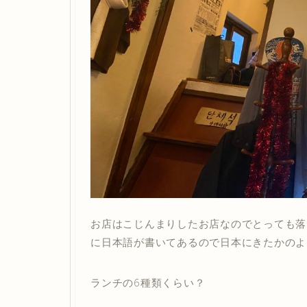
お店はこじんまりしたお店なのでとっても落
に日本語が書いてあるので日本にきたかのよ
ランチの6種類くらい？