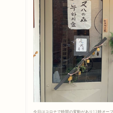
今日はコロナで時間の変動があり13時オー