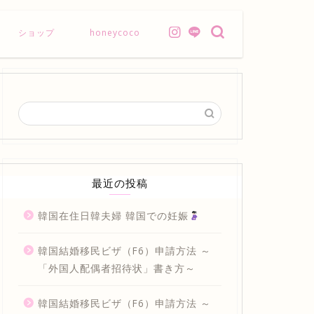
ショップ
honeycoco
最近の投稿
韓国在住日韓夫婦 韓国での妊娠
韓国結婚移民ビザ（F6）申請方法 ～
「外国人配偶者招待状」書き方～
韓国結婚移民ビザ（F6）申請方法 ～