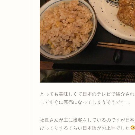
とっても美味しくて日本のテレビで紹介され
してすぐに完売になってしまうそうです…。
社長さんが主に接客をしているのですが日本
びっくりするくらい日本語がお上手でした