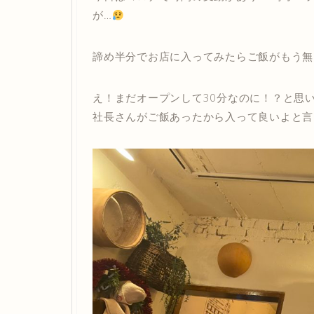
が…
諦め半分でお店に入ってみたらご飯がもう無
え！まだオープンして30分なのに！？と思
社長さんがご飯あったから入って良いよと言