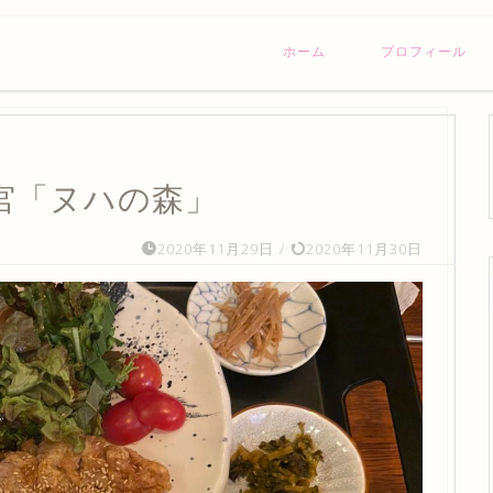
ホーム
プロフィール
宮「ヌハの森」
2020年11月29日
/
2020年11月30日